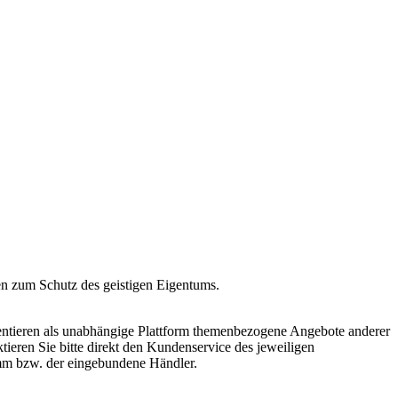
en zum Schutz des geistigen Eigentums.
äsentieren als unabhängige Plattform themenbezogene Angebote anderer
ieren Sie bitte direkt den Kundenservice des jeweiligen
amm bzw. der eingebundene Händler.