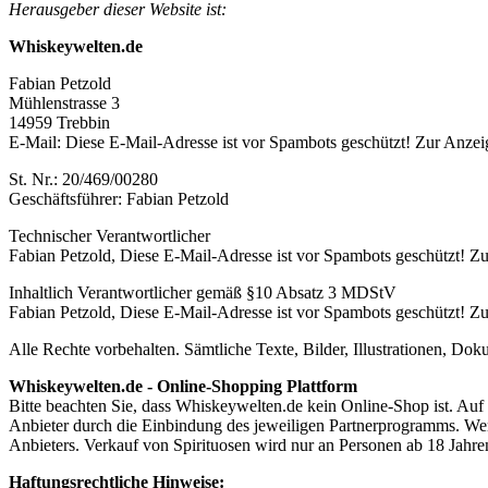
Herausgeber dieser Website ist:
Whiskeywelten.de
Fabian Petzold
Mühlenstrasse 3
14959 Trebbin
E-Mail:
Diese E-Mail-Adresse ist vor Spambots geschützt! Zur Anzeig
St. Nr.: 20/469/00280
Geschäftsführer: Fabian Petzold
Technischer Verantwortlicher
Fabian Petzold,
Diese E-Mail-Adresse ist vor Spambots geschützt! Zur
Inhaltlich Verantwortlicher gemäß §10 Absatz 3 MDStV
Fabian Petzold,
Diese E-Mail-Adresse ist vor Spambots geschützt! Zur
Alle Rechte vorbehalten. Sämtliche Texte, Bilder, Illustrationen, D
Whiskeywelten.de - Online-Shopping Plattform
Bitte beachten Sie, dass Whiskeywelten.de kein Online-Shop ist. Auf
Anbieter durch die Einbindung des jeweiligen Partnerprogramms. Wenn
Anbieters. Verkauf von Spirituosen wird nur an Personen ab 18 Jahr
Haftungsrechtliche Hinweise: