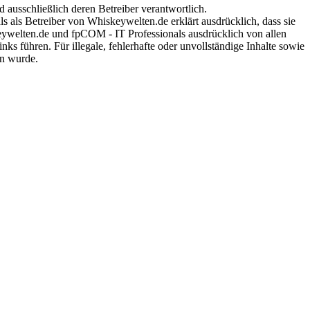
nd ausschließlich deren Betreiber verantwortlich.
 als Betreiber von Whiskeywelten.de erklärt ausdrücklich, dass sie
skeywelten.de und fpCOM - IT Professionals ausdrücklich von allen
inks führen. Für illegale, fehlerhafte oder unvollständige Inhalte sowie
en wurde.