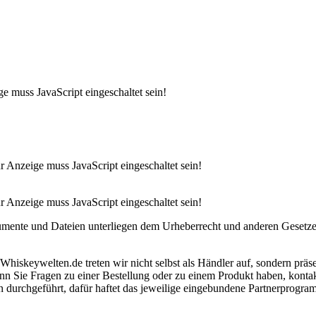
e muss JavaScript eingeschaltet sein!
 Anzeige muss JavaScript eingeschaltet sein!
 Anzeige muss JavaScript eingeschaltet sein!
okumente und Dateien unterliegen dem Urheberrecht und anderen Gesetz
 Whiskeywelten.de treten wir nicht selbst als Händler auf, sondern pr
 Sie Fragen zu einer Bestellung oder zu einem Produkt haben, kontakt
en durchgeführt, dafür haftet das jeweilige eingebundene Partnerprogr