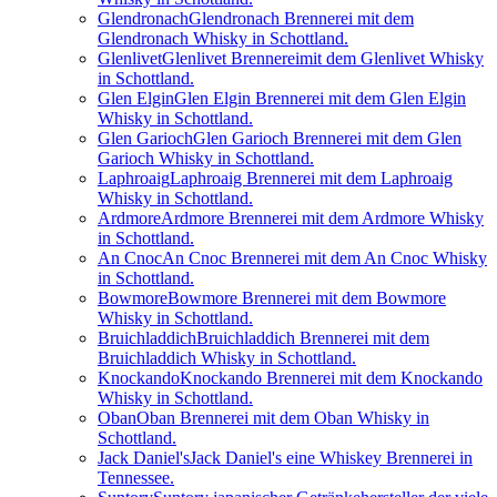
Glendronach
Glendronach Brennerei mit dem
Glendronach Whisky in Schottland.
Glenlivet
Glenlivet Brennereimit dem Glenlivet Whisky
in Schottland.
Glen Elgin
Glen Elgin Brennerei mit dem Glen Elgin
Whisky in Schottland.
Glen Garioch
Glen Garioch Brennerei mit dem Glen
Garioch Whisky in Schottland.
Laphroaig
Laphroaig Brennerei mit dem Laphroaig
Whisky in Schottland.
Ardmore
Ardmore Brennerei mit dem Ardmore Whisky
in Schottland.
An Cnoc
An Cnoc Brennerei mit dem An Cnoc Whisky
in Schottland.
Bowmore
Bowmore Brennerei mit dem Bowmore
Whisky in Schottland.
Bruichladdich
Bruichladdich Brennerei mit dem
Bruichladdich Whisky in Schottland.
Knockando
Knockando Brennerei mit dem Knockando
Whisky in Schottland.
Oban
Oban Brennerei mit dem Oban Whisky in
Schottland.
Jack Daniel's
Jack Daniel's eine Whiskey Brennerei in
Tennessee.