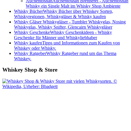
Auchentoshan
Auchentoshan Brennerei - Auchentoshan
Whisky ein Single Malt im Whisky Shop Ambiente
Whisky Bücher
Whisky Bücher über Whiskey Sorten,
Whiskyregionen, Whiskygläser & Whisky kaufen
Whisky Gläser
Whiskygläser - Tumbler Whiskyglas, Nosing
Whiskyglas, Whisky Snifter, Glencairn Whiskygläser
Whisky Geschenke
Whisky Geschenkideen - Whisky
Geschenke für Männer und Whiskyliebhaber
Whisky kaufen
Tipps und Informationen zum Kaufen von
Whiskey oder Whisky.
Whisky Ratgeber
Whisky Ratgeber rund um das Thema
Whiskey.
Whiskey Shop & Store