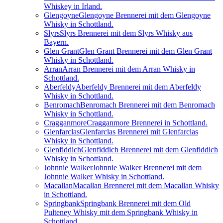
Whiskey in Irland.
Glengoyne
Glengoyne Brennerei mit dem Glengoyne
Whisky in Schottland.
Slyrs
Slyrs Brennerei mit dem Slyrs Whisky aus
Bayern.
Glen Grant
Glen Grant Brennerei mit dem Glen Grant
Whisky in Schottland.
Arran
Arran Brennerei mit dem Arran Whisky in
Schottland.
Aberfeldy
Aberfeldy Brennerei mit dem Aberfeldy
Whisky in Schottland.
Benromach
Benromach Brennerei mit dem Benromach
Whisky in Schottland.
Cragganmore
Cragganmore Brennerei in Schottland.
Glenfarclas
Glenfarclas Brennerei mit Glenfarclas
Whisky in Schottland.
Glenfiddich
Glenfiddich Brennerei mit dem Glenfiddich
Whisky in Schottland.
Johnnie Walker
Johnnie Walker Brennerei mit dem
Johnnie Walker Whisky in Schottland.
Macallan
Macallan Brennerei mit dem Macallan Whisky
in Schottland.
Springbank
Springbank Brennerei mit dem Old
Pulteney Whisky mit dem Springbank Whisky in
Schottland.