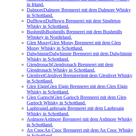
in Irland.
Dalmore
Dalmore Brennerei mit dem Dalmore Whisky
in Schottland.
Dufftown
Dufftown Brennerei mit dem Singleton
Whisky in Schottland.
Bushmills
Bushmills Brennerei mit dem Bushmills
Whiskey in Nordirland.
Glen Moray
Glen Moray Brennerei mit dem Glen
Moray Whisky in Schottland.
Dalwhinnie
Dalwhinnie Brennerei mit dem Dalwhinnie
Whisky in Schottland.
Glendronach
Glendronach Brennerei mit dem
Glendronach Whisky in Schottland.
Glenlivet
Glenlivet Brennereimit dem Glenlivet Whisky
in Schottland.
Glen Elgin
Glen Elgin Brennerei mit dem Glen Elgin
Whisky in Schottland.
Glen Garioch
Glen Garioch Brennerei mit dem Glen
Garioch Whisky in Schottland.
Laphroaig
Laphroaig Brennerei mit dem Laphroaig
Whisky in Schottland.
Ardmore
Ardmore Brennerei mit dem Ardmore Whisky
in Schottland.
An Cnoc
An Cnoc Brennerei mit dem An Cnoc Whisky
in Schottland.