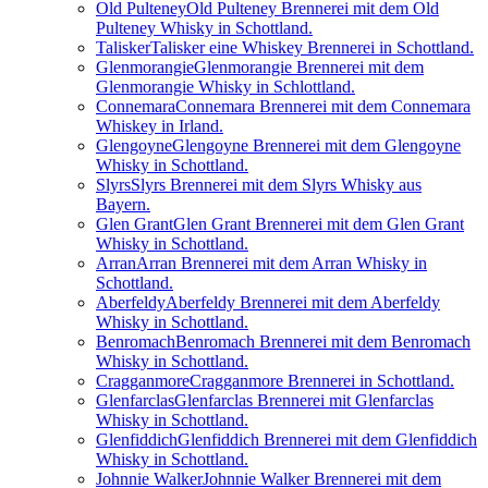
Old Pulteney
Old Pulteney Brennerei mit dem Old
Pulteney Whisky in Schottland.
Talisker
Talisker eine Whiskey Brennerei in Schottland.
Glenmorangie
Glenmorangie Brennerei mit dem
Glenmorangie Whisky in Schlottland.
Connemara
Connemara Brennerei mit dem Connemara
Whiskey in Irland.
Glengoyne
Glengoyne Brennerei mit dem Glengoyne
Whisky in Schottland.
Slyrs
Slyrs Brennerei mit dem Slyrs Whisky aus
Bayern.
Glen Grant
Glen Grant Brennerei mit dem Glen Grant
Whisky in Schottland.
Arran
Arran Brennerei mit dem Arran Whisky in
Schottland.
Aberfeldy
Aberfeldy Brennerei mit dem Aberfeldy
Whisky in Schottland.
Benromach
Benromach Brennerei mit dem Benromach
Whisky in Schottland.
Cragganmore
Cragganmore Brennerei in Schottland.
Glenfarclas
Glenfarclas Brennerei mit Glenfarclas
Whisky in Schottland.
Glenfiddich
Glenfiddich Brennerei mit dem Glenfiddich
Whisky in Schottland.
Johnnie Walker
Johnnie Walker Brennerei mit dem