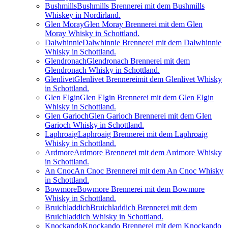
Bushmills
Bushmills Brennerei mit dem Bushmills
Whiskey in Nordirland.
Glen Moray
Glen Moray Brennerei mit dem Glen
Moray Whisky in Schottland.
Dalwhinnie
Dalwhinnie Brennerei mit dem Dalwhinnie
Whisky in Schottland.
Glendronach
Glendronach Brennerei mit dem
Glendronach Whisky in Schottland.
Glenlivet
Glenlivet Brennereimit dem Glenlivet Whisky
in Schottland.
Glen Elgin
Glen Elgin Brennerei mit dem Glen Elgin
Whisky in Schottland.
Glen Garioch
Glen Garioch Brennerei mit dem Glen
Garioch Whisky in Schottland.
Laphroaig
Laphroaig Brennerei mit dem Laphroaig
Whisky in Schottland.
Ardmore
Ardmore Brennerei mit dem Ardmore Whisky
in Schottland.
An Cnoc
An Cnoc Brennerei mit dem An Cnoc Whisky
in Schottland.
Bowmore
Bowmore Brennerei mit dem Bowmore
Whisky in Schottland.
Bruichladdich
Bruichladdich Brennerei mit dem
Bruichladdich Whisky in Schottland.
Knockando
Knockando Brennerei mit dem Knockando