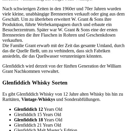
Nach schwierigen Zeiten in den 1960er und 70er Jahren wurden
viele kleine, unabhängige Brennereien verkauft oder ging aus dem
Geschäft. Um zu überleben erweitert W. Grant & Sons ihre
Produktion, führte Werbekampagnen durch und erbaute ein
Besucherzentrum. Später war W. Grant & Sons eine der ersten
Brennereien die ihre Flaschen in Rohren und Geschenkdosen
verkauften.
Die Familie Grant erwarb mit der Zeit das gesamte Umland, durch
das die Quelle fließt, um zu verhindern, dass sich Fabriken
ansiedeln, die das Quellwasser verunreinigen könnten.
Glenfiddich wird derzeit von der fünften Generation der William
Grant Nachkommen verwaltet.
Glenfiddich Whisky Sorten
Es gibt Glenfiddich Whisky von 12 Jahre alten Whisky bis hin zu
Raritäten,
Vintage-Whiskys
und Sonderabfüllungen.
Glenfiddich 12
Years Old
Glenfiddich 15 Years Old
Glenfiddich 18
Years Old
Glenfiddich 21 Years Old
Glenfiddich Malt Master’s Edition