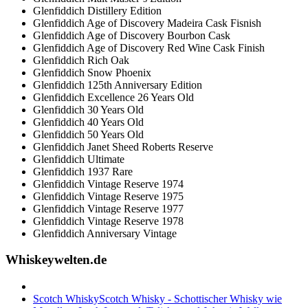
Glenfiddich Distillery Edition
Glenfiddich Age of Discovery Madeira Cask Fisnish
Glenfiddich Age of Discovery Bourbon Cask
Glenfiddich Age of Discovery Red Wine Cask Finish
Glenfiddich Rich Oak
Glenfiddich Snow Phoenix
Glenfiddich 125th Anniversary Edition
Glenfiddich Excellence 26 Years Old
Glenfiddich 30 Years Old
Glenfiddich 40 Years Old
Glenfiddich 50 Years Old
Glenfiddich Janet Sheed Roberts Reserve
Glenfiddich Ultimate
Glenfiddich 1937 Rare
Glenfiddich Vintage Reserve 1974
Glenfiddich Vintage Reserve 1975
Glenfiddich Vintage Reserve 1977
Glenfiddich Vintage Reserve 1978
Glenfiddich Anniversary Vintage
Whiskeywelten.de
Scotch Whisky
Scotch Whisky - Schottischer Whisky wie