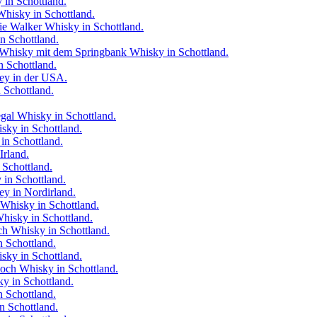
 in Schottland.
Whisky in Schottland.
ie Walker Whisky in Schottland.
n Schottland.
 Whisky mit dem Springbank Whisky in Schottland.
 Schottland.
ey in der USA.
 Schottland.
gal Whisky in Schottland.
sky in Schottland.
in Schottland.
Irland.
Schottland.
in Schottland.
y in Nordirland.
Whisky in Schottland.
hisky in Schottland.
h Whisky in Schottland.
n Schottland.
sky in Schottland.
och Whisky in Schottland.
y in Schottland.
 Schottland.
 Schottland.