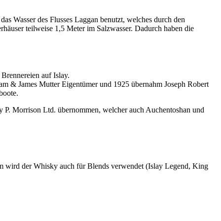
 das Wasser des Flusses Laggan benutzt, welches durch den
erhäuser teilweise 1,5 Meter im Salzwasser. Dadurch haben die
Brennereien auf Islay.
lliam & James Mutter Eigentümer und 1925 übernahm Joseph Robert
boote.
ley P. Morrison Ltd. übernommen, welcher auch Auchentoshan und
em wird der Whisky auch für Blends verwendet (Islay Legend, King