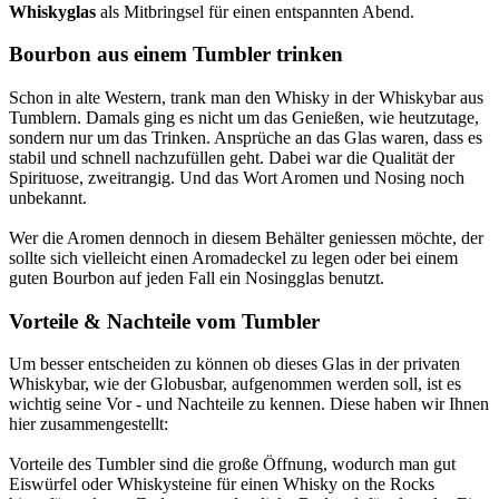
Whiskyglas
als Mitbringsel für einen entspannten Abend.
Bourbon aus einem Tumbler trinken
Schon in alte Western, trank man den Whisky in der Whiskybar aus
Tumblern. Damals ging es nicht um das Genießen, wie heutzutage,
sondern nur um das Trinken. Ansprüche an das Glas waren, dass es
stabil und schnell nachzufüllen geht. Dabei war die Qualität der
Spirituose, zweitrangig. Und das Wort Aromen und Nosing noch
unbekannt.
Wer die Aromen dennoch in diesem Behälter geniessen möchte, der
sollte sich vielleicht einen Aromadeckel zu legen oder bei einem
guten Bourbon auf jeden Fall ein Nosingglas benutzt.
Vorteile & Nachteile vom Tumbler
Um besser entscheiden zu können ob dieses Glas in der privaten
Whiskybar, wie der Globusbar, aufgenommen werden soll, ist es
wichtig seine Vor - und Nachteile zu kennen. Diese haben wir Ihnen
hier zusammengestellt:
Vorteile des Tumbler sind die große Öffnung, wodurch man gut
Eiswürfel oder Whiskysteine für einen Whisky on the Rocks