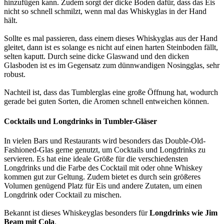
hinzufügen kann. Zudem sorgt der dicke Boden dafür, dass das Eis
nicht so schnell schmilzt, wenn mal das Whiskyglas in der Hand
hält.
Sollte es mal passieren, dass einem dieses Whiskyglas aus der Hand
gleitet, dann ist es solange es nicht auf einen harten Steinboden fällt,
selten kaputt. Durch seine dicke Glaswand und den dicken
Glasboden ist es im Gegensatz zum dünnwandigen Nosingglas, sehr
robust.
Nachteil ist, dass das Tumblerglas eine große Öffnung hat, wodurch
gerade bei guten Sorten, die Aromen schnell entweichen können.
Cocktails und Longdrinks in Tumbler-Gläser
In vielen Bars und Restaurants wird besonders das Double-Old-
Fashioned-Glas gerne genutzt, um Cocktails und Longdrinks zu
servieren. Es hat eine ideale Größe für die verschiedensten
Longdrinks und die Farbe des Cocktail mit oder ohne Whiskey
kommen gut zur Geltung. Zudem bietet es durch sein größeres
Volumen genügend Platz für Eis und andere Zutaten, um einen
Longdrink oder Cocktail zu mischen.
Bekannt ist dieses Whiskeyglas besonders für
Longdrinks wie Jim
Beam mit Cola
.