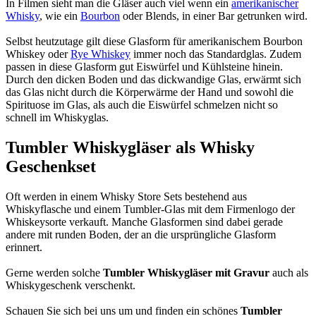
In Filmen sieht man die Gläser auch viel wenn ein
amerikanischer
Whisky
, wie ein
Bourbon
oder Blends, in einer Bar getrunken wird.
Selbst heutzutage gilt diese Glasform für amerikanischem Bourbon
Whiskey oder
Rye Whiskey
immer noch das Standardglas. Zudem
passen in diese Glasform gut Eiswürfel und Kühlsteine hinein.
Durch den dicken Boden und das dickwandige Glas, erwärmt sich
das Glas nicht durch die Körperwärme der Hand und sowohl die
Spirituose im Glas, als auch die Eiswürfel schmelzen nicht so
schnell im Whiskyglas.
Tumbler Whiskygläser als Whisky
Geschenkset
Oft werden in einem Whisky Store Sets bestehend aus
Whiskyflasche und einem Tumbler-Glas mit dem Firmenlogo der
Whiskeysorte verkauft. Manche Glasformen sind dabei gerade
andere mit runden Boden, der an die ursprüngliche Glasform
erinnert.
Gerne werden solche
Tumbler Whiskygläser mit Gravur
auch als
Whiskygeschenk verschenkt.
Schauen Sie sich bei uns um und finden ein schönes
Tumbler