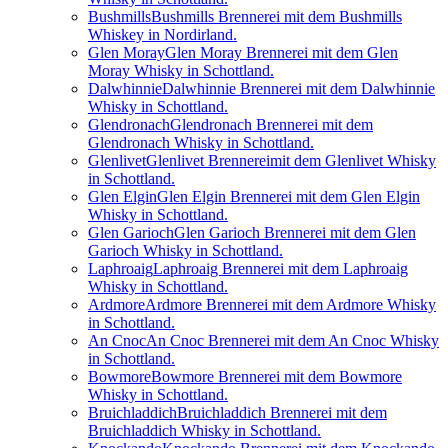
Bushmills
Bushmills Brennerei mit dem Bushmills
Whiskey in Nordirland.
Glen Moray
Glen Moray Brennerei mit dem Glen
Moray Whisky in Schottland.
Dalwhinnie
Dalwhinnie Brennerei mit dem Dalwhinnie
Whisky in Schottland.
Glendronach
Glendronach Brennerei mit dem
Glendronach Whisky in Schottland.
Glenlivet
Glenlivet Brennereimit dem Glenlivet Whisky
in Schottland.
Glen Elgin
Glen Elgin Brennerei mit dem Glen Elgin
Whisky in Schottland.
Glen Garioch
Glen Garioch Brennerei mit dem Glen
Garioch Whisky in Schottland.
Laphroaig
Laphroaig Brennerei mit dem Laphroaig
Whisky in Schottland.
Ardmore
Ardmore Brennerei mit dem Ardmore Whisky
in Schottland.
An Cnoc
An Cnoc Brennerei mit dem An Cnoc Whisky
in Schottland.
Bowmore
Bowmore Brennerei mit dem Bowmore
Whisky in Schottland.
Bruichladdich
Bruichladdich Brennerei mit dem
Bruichladdich Whisky in Schottland.