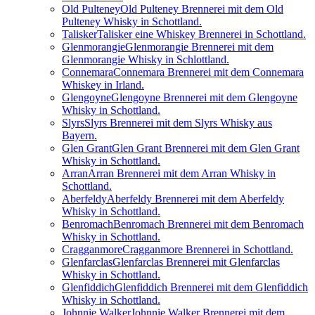
Old Pulteney
Old Pulteney Brennerei mit dem Old
Pulteney Whisky in Schottland.
Talisker
Talisker eine Whiskey Brennerei in Schottland.
Glenmorangie
Glenmorangie Brennerei mit dem
Glenmorangie Whisky in Schlottland.
Connemara
Connemara Brennerei mit dem Connemara
Whiskey in Irland.
Glengoyne
Glengoyne Brennerei mit dem Glengoyne
Whisky in Schottland.
Slyrs
Slyrs Brennerei mit dem Slyrs Whisky aus
Bayern.
Glen Grant
Glen Grant Brennerei mit dem Glen Grant
Whisky in Schottland.
Arran
Arran Brennerei mit dem Arran Whisky in
Schottland.
Aberfeldy
Aberfeldy Brennerei mit dem Aberfeldy
Whisky in Schottland.
Benromach
Benromach Brennerei mit dem Benromach
Whisky in Schottland.
Cragganmore
Cragganmore Brennerei in Schottland.
Glenfarclas
Glenfarclas Brennerei mit Glenfarclas
Whisky in Schottland.
Glenfiddich
Glenfiddich Brennerei mit dem Glenfiddich
Whisky in Schottland.
Johnnie Walker
Johnnie Walker Brennerei mit dem