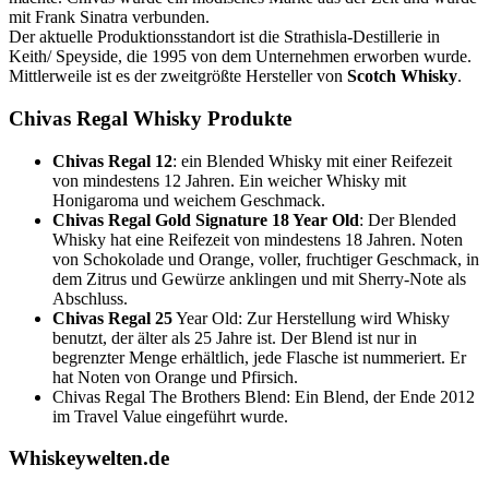
mit Frank Sinatra verbunden.
Der aktuelle Produktionsstandort ist die Strathisla-Destillerie in
Keith/ Speyside, die 1995 von dem Unternehmen erworben wurde.
Mittlerweile ist es der zweitgrößte Hersteller von
Scotch Whisky
.
Chivas Regal Whisky Produkte
Chivas Regal 12
: ein Blended Whisky mit einer Reifezeit
von mindestens 12 Jahren. Ein weicher Whisky mit
Honigaroma und weichem Geschmack.
Chivas Regal Gold Signature 18 Year Old
: Der Blended
Whisky hat eine Reifezeit von mindestens 18 Jahren. Noten
von Schokolade und Orange, voller, fruchtiger Geschmack, in
dem Zitrus und Gewürze anklingen und mit Sherry-Note als
Abschluss.
Chivas Regal 25
Year Old: Zur Herstellung wird Whisky
benutzt, der älter als 25 Jahre ist. Der Blend ist nur in
begrenzter Menge erhältlich, jede Flasche ist nummeriert. Er
hat Noten von Orange und Pfirsich.
Chivas Regal The Brothers Blend: Ein Blend, der Ende 2012
im Travel Value eingeführt wurde.
Whiskeywelten.de