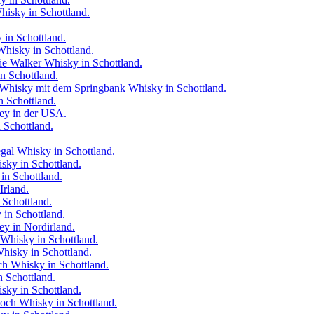
isky in Schottland.
 in Schottland.
Whisky in Schottland.
ie Walker Whisky in Schottland.
n Schottland.
 Whisky mit dem Springbank Whisky in Schottland.
 Schottland.
ey in der USA.
 Schottland.
gal Whisky in Schottland.
sky in Schottland.
in Schottland.
Irland.
Schottland.
in Schottland.
y in Nordirland.
Whisky in Schottland.
hisky in Schottland.
h Whisky in Schottland.
n Schottland.
sky in Schottland.
och Whisky in Schottland.