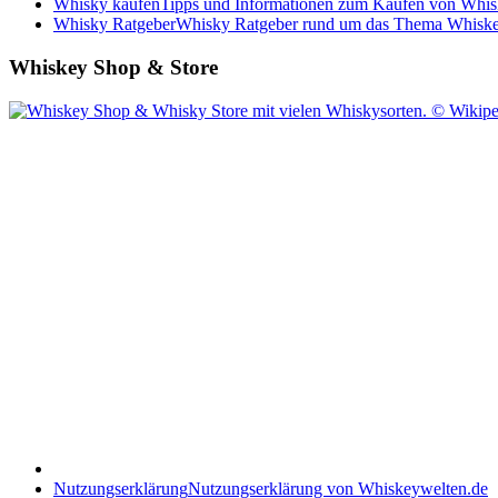
Whisky kaufen
Tipps und Informationen zum Kaufen von Whis
Whisky Ratgeber
Whisky Ratgeber rund um das Thema Whiske
Whiskey Shop & Store
Nutzungserklärung
Nutzungserklärung von Whiskeywelten.de