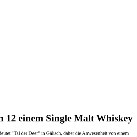
h 12 einem Single Malt Whiskey
eutet "Tal der Deer" in Gälisch, daher die Anwesenheit von einem