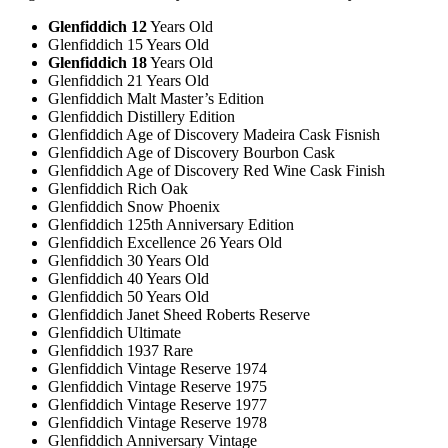
Glenfiddich 12
Years Old
Glenfiddich 15 Years Old
Glenfiddich 18
Years Old
Glenfiddich 21 Years Old
Glenfiddich Malt Master’s Edition
Glenfiddich Distillery Edition
Glenfiddich Age of Discovery Madeira Cask Fisnish
Glenfiddich Age of Discovery Bourbon Cask
Glenfiddich Age of Discovery Red Wine Cask Finish
Glenfiddich Rich Oak
Glenfiddich Snow Phoenix
Glenfiddich 125th Anniversary Edition
Glenfiddich Excellence 26 Years Old
Glenfiddich 30 Years Old
Glenfiddich 40 Years Old
Glenfiddich 50 Years Old
Glenfiddich Janet Sheed Roberts Reserve
Glenfiddich Ultimate
Glenfiddich 1937 Rare
Glenfiddich Vintage Reserve 1974
Glenfiddich Vintage Reserve 1975
Glenfiddich Vintage Reserve 1977
Glenfiddich Vintage Reserve 1978
Glenfiddich Anniversary Vintage