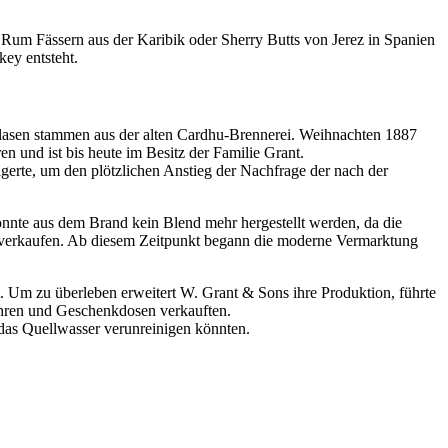
Rum Fässern aus der Karibik oder Sherry Butts von Jerez in Spanien
ey entsteht.
blasen stammen aus der alten Cardhu-Brennerei. Weihnachten 1887
en und ist bis heute im Besitz der Familie Grant.
gerte, um den plötzlichen Anstieg der Nachfrage der nach der
konnte aus dem Brand kein Blend mehr hergestellt werden, da die
u verkaufen. Ab diesem Zeitpunkt begann die moderne Vermarktung
. Um zu überleben erweitert W. Grant & Sons ihre Produktion, führte
ohren und Geschenkdosen verkauften.
 das Quellwasser verunreinigen könnten.